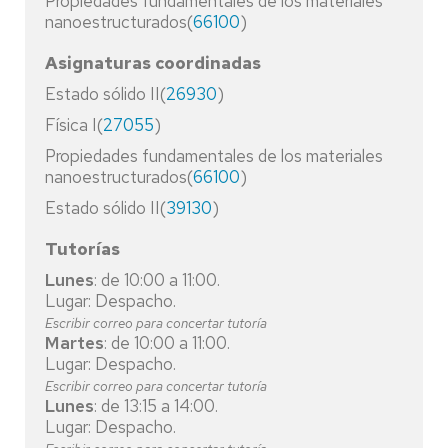
Propiedades fundamentales de los materiales
nanoestructurados(
66100
)
Asignaturas coordinadas
Estado sólido II(
26930
)
Física I(
27055
)
Propiedades fundamentales de los materiales
nanoestructurados(
66100
)
Estado sólido II(
39130
)
Tutorías
Lunes
: de 10:00 a 11:00.
Lugar: Despacho.
Escribir correo para concertar tutoría
Martes
: de 10:00 a 11:00.
Lugar: Despacho.
Escribir correo para concertar tutoría
Lunes
: de 13:15 a 14:00.
Lugar: Despacho.