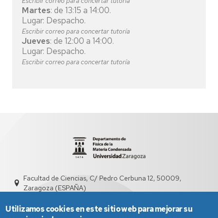
Escribir correo para concertar tutoría
Martes
: de 13:15 a 14:00.
Lugar: Despacho.
Escribir correo para concertar tutoría
Jueves
: de 12:00 a 14:00.
Lugar: Despacho.
Escribir correo para concertar tutoría
Facultad de Ciencias, C/ Pedro Cerbuna 12, 50009,
Zaragoza (ESPAÑA)
sed2003@unizar.es
976 761 230
Utilizamos cookies en este sitio web para mejorar su