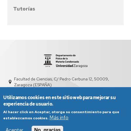
Tutorías
Facultad de Ciencias, C/ Pedro Cerbuna 12, 50009,
Zaragoza (ESPAÑA)
sed2003@unizar.es
976 761 230
Utilizamos cookies en este sitio web para mejorar su
experiencia de usuario.
Al hacer click en Aceptar, otorga su consentimiento para que
Más info
establezcamos cookies.
Aceptar
No, gracias