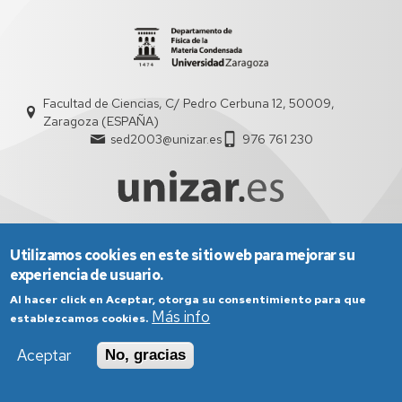
Facultad de Ciencias, C/ Pedro Cerbuna 12, 50009,
Zaragoza (ESPAÑA)
sed2003@unizar.es
976 761 230
Utilizamos cookies en este sitio web para mejorar su
Aviso Legal
Condiciones generales de uso
experiencia de usuario.
Política de Privacidad
Política de Cookies
Política de Accesibilidad
Al hacer click en Aceptar, otorga su consentimiento para que
Más info
establezcamos cookies.
Aceptar
No, gracias